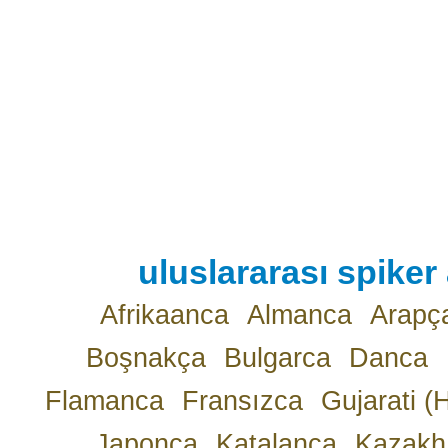
uluslararası spiker 
Afrikaanca
Almanca
Arapç
Boşnakça
Bulgarca
Danca
Flamanca
Fransızca
Gujarati (
Japonca
Katalanca
Kazakh