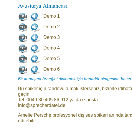
Avusturya Almancası
Demo 1
Demo 2
Demo 3
Demo 4
Demo 5
Demo 6
Bir konuşma örneğini dinlemek için hoparlör simgesine basın
Bu spiker için randevu almak isterseniz, bizimle irtibat
geçin.
Tel. 0049 30 405 86 912 ya da e-posta:
info@sprecherdatei.de
Amelie Persché profesyonel dış ses spikeri anında tah
edilebilir.