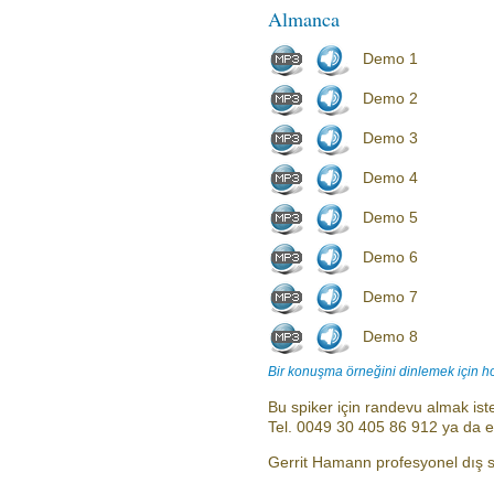
Almanca
Demo 1
Demo 2
Demo 3
Demo 4
Demo 5
Demo 6
Demo 7
Demo 8
Bir konuşma örneğini dinlemek için h
Bu spiker için randevu almak iste
Tel. 0049 30 405 86 912 ya da 
Gerrit Hamann profesyonel dış ses