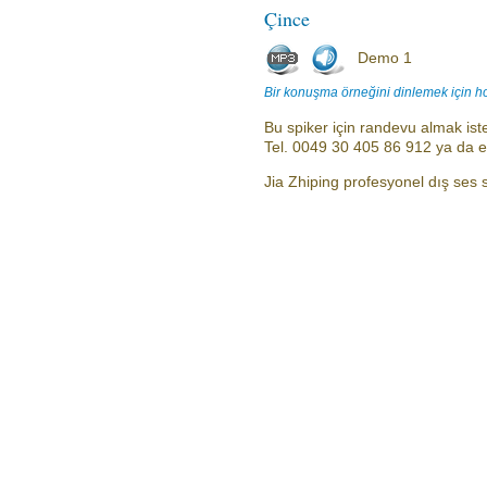
Çince
Demo 1
Bir konuşma örneğini dinlemek için h
Bu spiker için randevu almak iste
Tel. 0049 30 405 86 912 ya da 
Jia Zhiping profesyonel dış ses sp