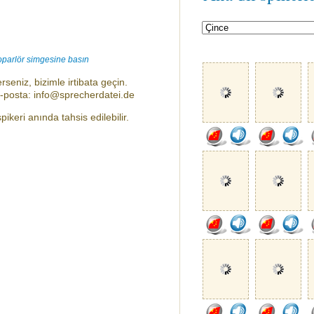
oparlör simgesine basın
rseniz, bizimle irtibata geçin.
e-posta: info@sprecherdatei.de
ikeri anında tahsis edilebilir.