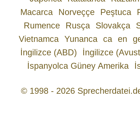
Macarca
Norveççe
Peştuca
Rumence
Rusça
Slovakça
Vietnamca
Yunanca
ca
en
g
İngilizce (ABD)
İngilizce (Avust
İspanyolca Güney Amerika
İ
© 1998 - 2026 Sprecherdatei.d