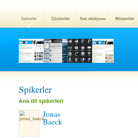
Spikerler
Çözümler
Ses stüdyosu
Müşteriler
Spikerler
Ana dil spikerleri
Jonas
Baeck