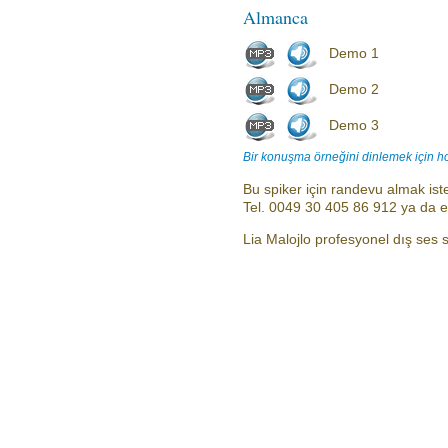
Almanca
Demo 1
Demo 2
Demo 3
Bir konuşma örneğini dinlemek için h
Bu spiker için randevu almak iste
Tel. 0049 30 405 86 912 ya da 
Lia Malojlo profesyonel dış ses sp