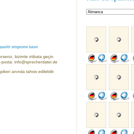
oparlör simgesine basın
rseniz, bizimle irtibata geçin.
e-posta: info@sprecherdatei.de
ikeri anında tahsis edilebilir.