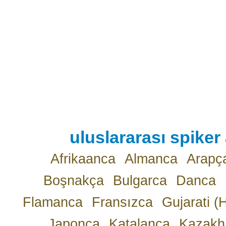
uluslararası spiker 
Afrikaanca
Almanca
Arapç
Boşnakça
Bulgarca
Danca
Flamanca
Fransızca
Gujarati (
Japonca
Katalanca
Kazakh