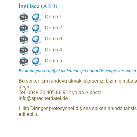
İngilizce (ABD)
Demo 1
Demo 2
Demo 3
Demo 4
Demo 5
Bir konuşma örneğini dinlemek için hoparlör simgesine basın
Bu spiker için randevu almak isterseniz, bizimle irtibat
geçin.
Tel. 0049 30 405 86 912 ya da e-posta:
info@sprecherdatei.de
Lilith Diringer profesyonel dış ses spikeri anında tahsis
edilebilir.