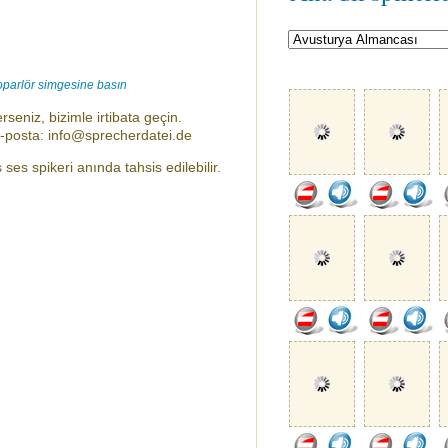
oparlör simgesine basın
rseniz, bizimle irtibata geçin.
e-posta: info@sprecherdatei.de
ses spikeri anında tahsis edilebilir.