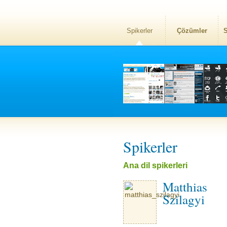
Spikerler
Çözümler
S
Spikerler
Ana dil spikerleri
Matthias
Szilagyi