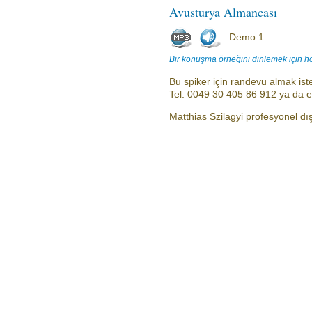
Avusturya Almancası
Demo 1
Bir konuşma örneğini dinlemek için h
Bu spiker için randevu almak iste
Tel. 0049 30 405 86 912 ya da 
Matthias Szilagyi profesyonel dış 