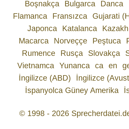
Boşnakça
Bulgarca
Danca
Flamanca
Fransızca
Gujarati (
Japonca
Katalanca
Kazakh
Macarca
Norveççe
Peştuca
Rumence
Rusça
Slovakça
Vietnamca
Yunanca
ca
en
g
İngilizce (ABD)
İngilizce (Avust
İspanyolca Güney Amerika
İ
© 1998 - 2026 Sprecherdatei.d