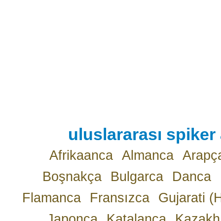
uluslararası spiker 
Afrikaanca
Almanca
Arapç
Boşnakça
Bulgarca
Danca
Flamanca
Fransızca
Gujarati (
Japonca
Katalanca
Kazakh