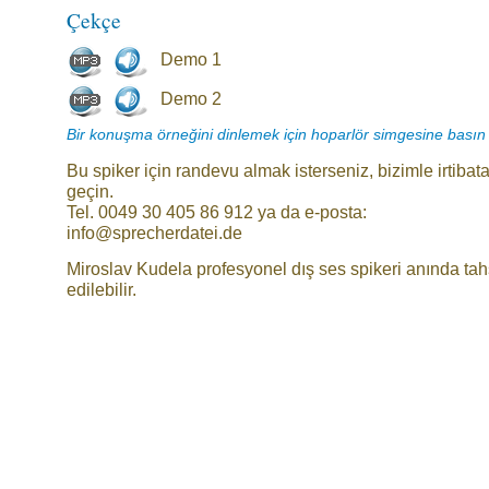
Çekçe
Demo 1
Demo 2
Bir konuşma örneğini dinlemek için hoparlör simgesine basın
Bu spiker için randevu almak isterseniz, bizimle irtibat
geçin.
Tel. 0049 30 405 86 912 ya da e-posta:
info@sprecherdatei.de
Miroslav Kudela profesyonel dış ses spikeri anında tah
edilebilir.