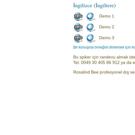
İngilizce (İngiltere)
Demo 1
Demo 2
Demo 3
Bir konuşma örneğini dinlemek için h
Bu spiker için randevu almak iste
Tel. 0049 30 405 86 912 ya da 
Rosalind Bee profesyonel dış ses 