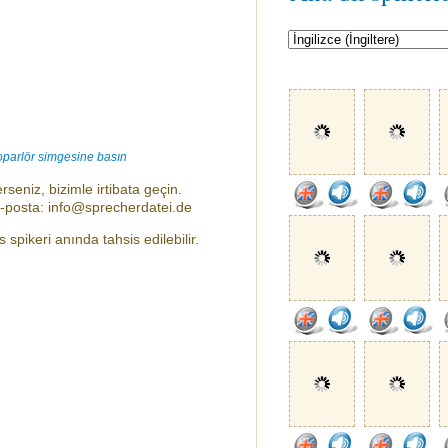
oparlör simgesine basın
rseniz, bizimle irtibata geçin.
e-posta: info@sprecherdatei.de
spikeri anında tahsis edilebilir.