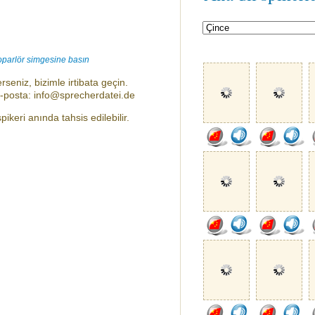
oparlör simgesine basın
rseniz, bizimle irtibata geçin.
e-posta: info@sprecherdatei.de
ikeri anında tahsis edilebilir.