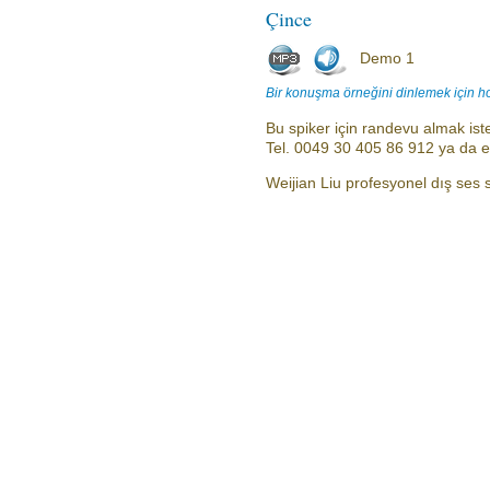
Çince
Demo 1
Bir konuşma örneğini dinlemek için h
Bu spiker için randevu almak iste
Tel. 0049 30 405 86 912 ya da 
Weijian Liu profesyonel dış ses sp