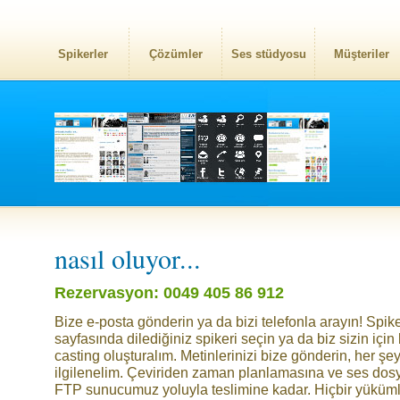
Spikerler
Çözümler
Ses stüdyosu
Müşteriler
nasıl oluyor...
Rezervasyon: 0049 405 86 912
Bize e-posta gönderin ya da bizi telefonla arayın! Spike
sayfasında dilediğiniz spikeri seçin ya da biz sizin için 
casting oluşturalım. Metinlerinizi bize gönderin, her şe
ilgilenelim. Çeviriden zaman planlamasına ve ses dos
FTP sunucumuz yoluyla teslimine kadar. Hiçbir yüküm