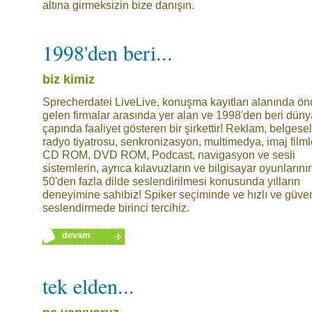
altına girmeksizin bize danışın.
1998'den beri...
biz kimiz
Sprecherdatei LiveLive, konuşma kayıtları alanında ö
gelen firmalar arasında yer alan ve 1998'den beri düny
çapında faaliyet gösteren bir şirkettir! Reklam, belgesel
radyo tiyatrosu, senkronizasyon, multimedya, imaj filmle
CD ROM, DVD ROM, Podcast, navigasyon ve sesli
sistemlerin, ayrıca kılavuzların ve bilgisayar oyunlarını
50'den fazla dilde seslendirilmesi konusunda yılların
deneyimine sahibiz! Spiker seçiminde ve hızlı ve güven
seslendirmede birinci tercihiz.
devam
tek elden...