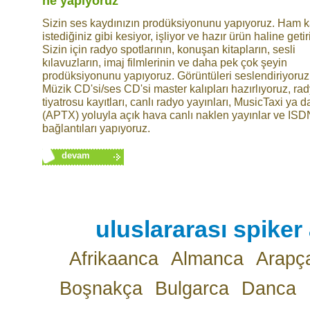
ne yapıyoruz
Sizin ses kaydınızın prodüksiyonunu yapıyoruz. Ham k
istediğiniz gibi kesiyor, işliyor ve hazır ürün haline getir
Sizin için radyo spotlarının, konuşan kitapların, sesli
kılavuzların, imaj filmlerinin ve daha pek çok şeyin
prodüksiyonunu yapıyoruz. Görüntüleri seslendiriyoruz
Müzik CD'si/ses CD'si master kalıpları hazırlıyoruz, ra
tiyatrosu kayıtları, canlı radyo yayınları, MusicTaxi ya 
(APTX) yoluyla açık hava canlı naklen yayınlar ve ISD
bağlantıları yapıyoruz.
devam
uluslararası spiker 
Afrikaanca
Almanca
Arapç
Boşnakça
Bulgarca
Danca